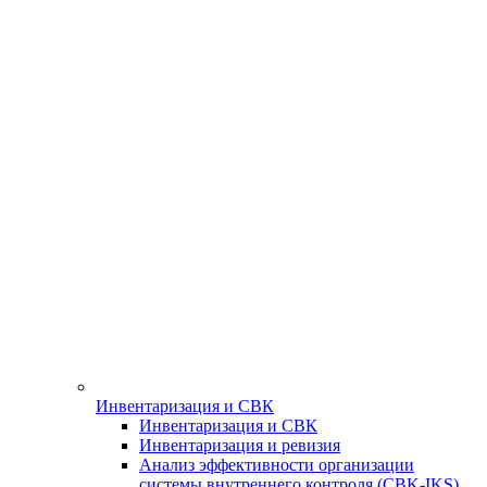
Инвентаризация и СВК
Инвентаризация и СВК
Инвентаризация и ревизия
Анализ эффективности организации
системы внутреннего контроля (СBK-IKS)