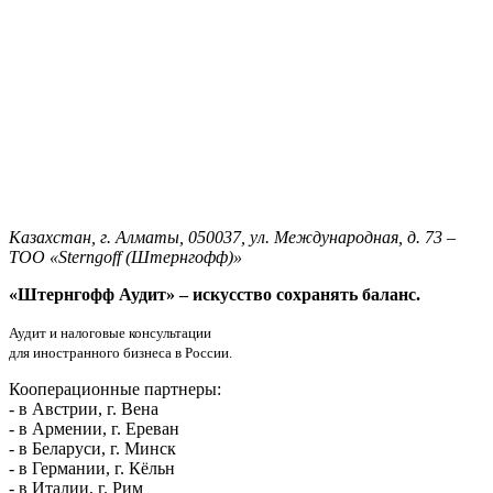
Казахстан, г. Алматы, 050037, ул. Международная, д. 73 –
ТОО «Sterngoff (Штернгофф)»
«Штернгофф Аудит»
– искусство сохранять баланс.
Аудит и налоговые консультации
для иностранного бизнеса в России.
Кооперационные партнеры:
- в Австрии, г. Вена
- в Армении, г. Ереван
- в Беларуси, г. Минск
- в Германии, г. Кёльн
- в Италии, г. Рим