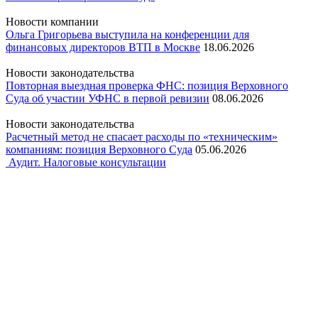
Новости компании
Ольга Григорьева выступила на конференции для
финансовых директоров ВТП в Москве
18.06.2026
Новости законодательства
Повторная выездная проверка ФНС: позиция Верховного
Суда об участии УФНС в первой ревизии
08.06.2026
Новости законодательства
Расчетный метод не спасает расходы по «техническим»
компаниям: позиция Верховного Суда
05.06.2026
Аудит. Налоговые консультации