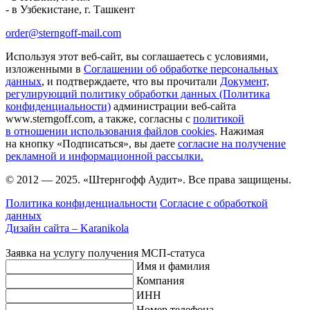
- в Узбекистане, г. Ташкент
order@sterngoff-mail.com
Используя этот веб-сайт, вы соглашаетесь с условиями,
изложенными в
Соглашении об обработке персональных
данных
, и подтверждаете, что вы прочитали
Документ,
регулирующий политику обработки данных (Политика
конфиденциальности)
администрации веб-сайта
www.sterngoff.com, а также, согласны с
политикой
в отношении использования файлов cookies
. Нажимая
на кнопку «Подписаться», вы даете
согласие на получение
рекламной и информационной рассылки.
© 2012 — 2025. «Штернгофф Аудит». Все права защищены.
Политика конфиденциальности
Согласие с обработкой
данных
Дизайн сайта –
Karanikola
Заявка на услугу получения МСП-статуса
Имя и фамилия
Компания
ИНН
Номер телефона