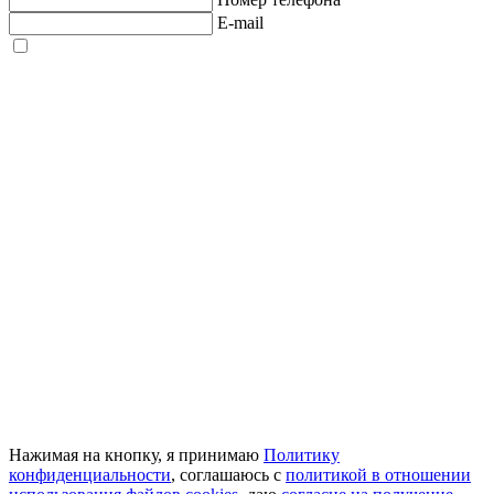
E-mail
Нажимая на кнопку, я принимаю
Политику
конфиденциальности
, соглашаюсь с
политикой в отношении