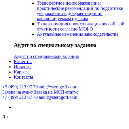
Трансфертное ценообразование:
практические рекомендации по подготовке
уведомлений и документации по
контролируемым сделкам
Трансформация и консолидация российской
отчетности согласно МСФО
Актуальные изменения законодательства
Аудит по специальному заданию
Аудит по специальному заданию
Клиенты
Новости
Карьера
Контакты
+7 (499) 213 07 70
audit@sterngoff.com
Заявка на аудит
Заявка на МСП-статус
+7 (499) 213 07 70
audit@sterngoff.com
Ru