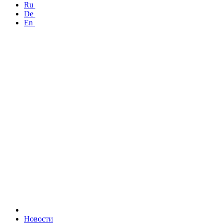
Ru
De
En
Новости