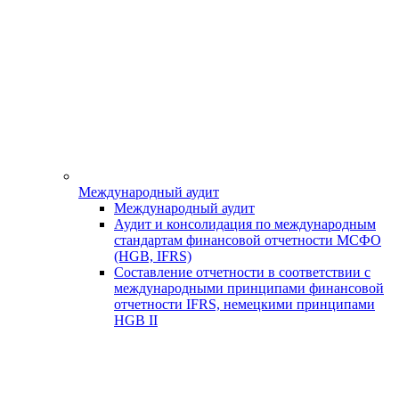
Международный аудит
Международный аудит
Аудит и консолидация по международным
стандартам финансовой отчетности МСФО
(HGB, IFRS)
Составление отчетности в соответствии с
международными принципами финансовой
отчетности IFRS, немецкими принципами
HGB II