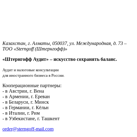
Казахстан, г. Алматы, 050037, ул. Международная, д. 73 –
ТОО «Sterngoff (Штернгофф)»
«Штернгофф Аудит»
– искусство сохранять баланс.
Аудит и налоговые консультации
для иностранного бизнеса в России.
Кооперационные партнеры:
- в Австрии, г. Вена
- в Армении, г. Ереван
- в Беларуси, г. Минск
- в Германии, г. Кёльн
- в Италии, г. Рим
- в Узбекистане, г. Ташкент
order@sterngoff-mail.com