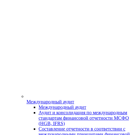
Международный аудит
Международный аудит
Аудит и консолидация по международным
стандартам финансовой отчетности МСФО
(HGB, IFRS)
Составление отчетности в соответствии с
международными принципами финансовой