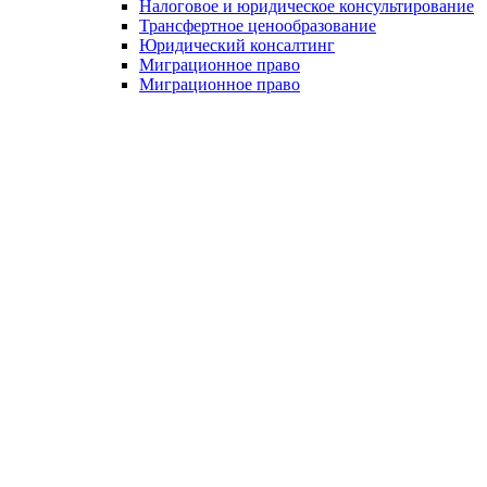
Налоговое и юридическое консультирование
Трансфертное ценообразование
Юридический консалтинг
Миграционное право
Миграционное право