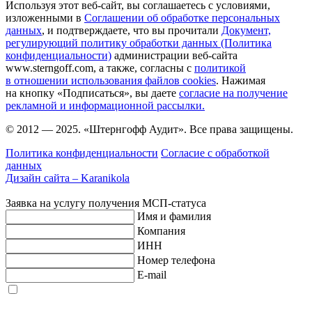
Используя этот веб-сайт, вы соглашаетесь с условиями,
изложенными в
Соглашении об обработке персональных
данных
, и подтверждаете, что вы прочитали
Документ,
регулирующий политику обработки данных (Политика
конфиденциальности)
администрации веб-сайта
www.sterngoff.com, а также, согласны с
политикой
в отношении использования файлов cookies
. Нажимая
на кнопку «Подписаться», вы даете
согласие на получение
рекламной и информационной рассылки.
© 2012 — 2025. «Штернгофф Аудит». Все права защищены.
Политика конфиденциальности
Согласие с обработкой
данных
Дизайн сайта –
Karanikola
Заявка на услугу получения МСП-статуса
Имя и фамилия
Компания
ИНН
Номер телефона
E-mail