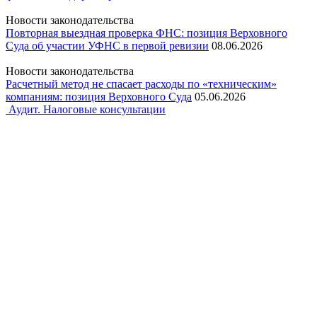
Новости законодательства
Повторная выездная проверка ФНС: позиция Верховного
Суда об участии УФНС в первой ревизии
08.06.2026
Новости законодательства
Расчетный метод не спасает расходы по «техническим»
компаниям: позиция Верховного Суда
05.06.2026
Аудит. Налоговые консультации