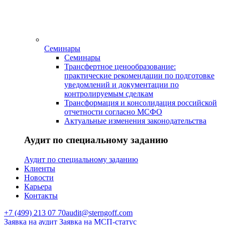
Семинары
Семинары
Трансфертное ценообразование:
практические рекомендации по подготовке
уведомлений и документации по
контролируемым сделкам
Трансформация и консолидация российской
отчетности согласно МСФО
Актуальные изменения законодательства
Аудит по специальному заданию
Аудит по специальному заданию
Клиенты
Новости
Карьера
Контакты
+7 (499) 213 07 70
audit@sterngoff.com
Заявка на аудит
Заявка на МСП-статус