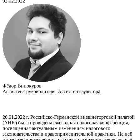
02.02.2022
Фёдор Винокуров
Ассистент руководителя. Ассистент аудитора.
20.01.2022 г. Российско-Германской внешнеторговой палатой
(AHK) была проведена ежегодная налоговая конференция,
посвященная актуальным изменениям налогового
законодательства и правоприменительной практики. На ней
в качестве приглашенного эксперта выступила генеральный