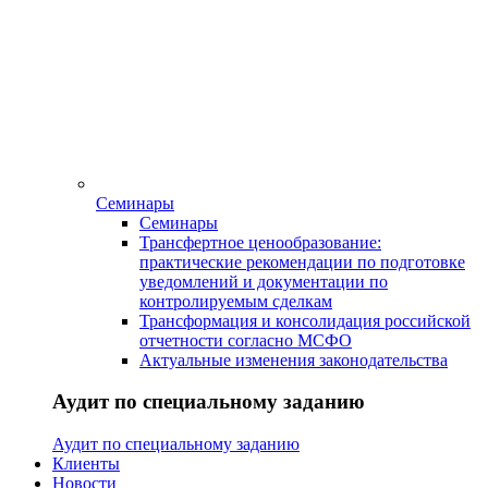
Семинары
Семинары
Трансфертное ценообразование:
практические рекомендации по подготовке
уведомлений и документации по
контролируемым сделкам
Трансформация и консолидация российской
отчетности согласно МСФО
Актуальные изменения законодательства
Аудит по специальному заданию
Аудит по специальному заданию
Клиенты
Новости