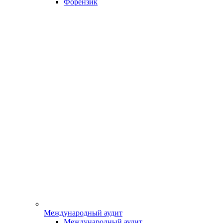
Форензик
Международный аудит
Международный аудит