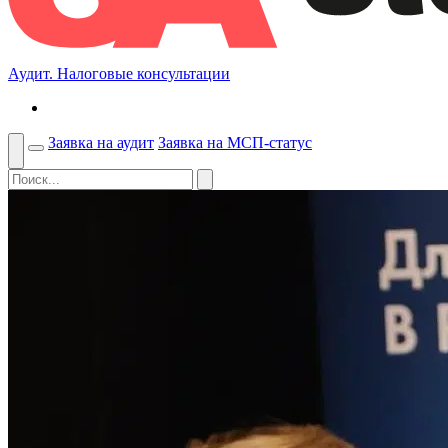
Аудит. Налоговые консультации
Заявка на аудит
Заявка на МСП-статус