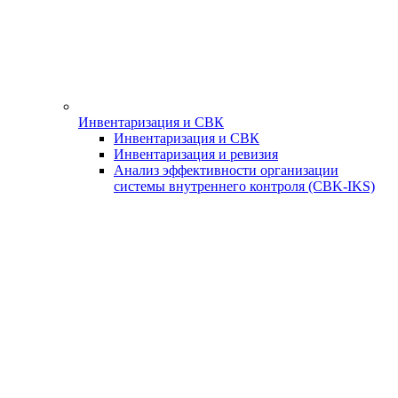
Инвентаризация и СВК
Инвентаризация и СВК
Инвентаризация и ревизия
Анализ эффективности организации
системы внутреннего контроля (СBK-IKS)