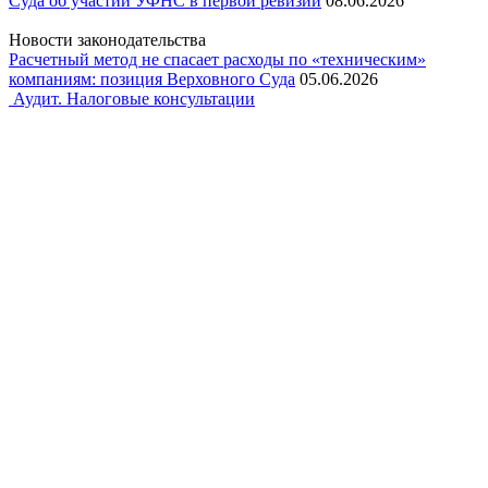
Суда об участии УФНС в первой ревизии
08.06.2026
Новости законодательства
Расчетный метод не спасает расходы по «техническим»
компаниям: позиция Верховного Суда
05.06.2026
Аудит. Налоговые консультации