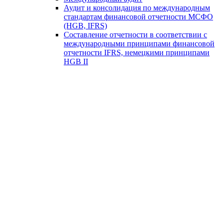
Аудит и консолидация по международным
стандартам финансовой отчетности МСФО
(HGB, IFRS)
Составление отчетности в соответствии с
международными принципами финансовой
отчетности IFRS, немецкими принципами
HGB II