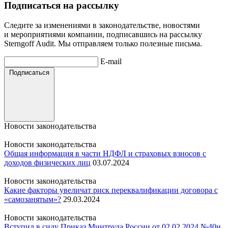
Подписаться на рассылку
Следите за изменениями в законодательстве, новостями
и мероприятиями компании, подписавшись на рассылку
Sterngoff Audit. Мы отправляем только полезные письма.
E-mail
Подписаться
Новости законодательства
Новости законодательства
Общая информация в части НДФЛ и страховых взносов с
доходов физических лиц
03.07.2024
Новости законодательства
Какие факторы увеличат риск переквалификации договора с
«самозанятым»?
29.03.2024
Новости законодательства
Вступил в силу Приказ Минтруда России от 02.02.2024 №40н