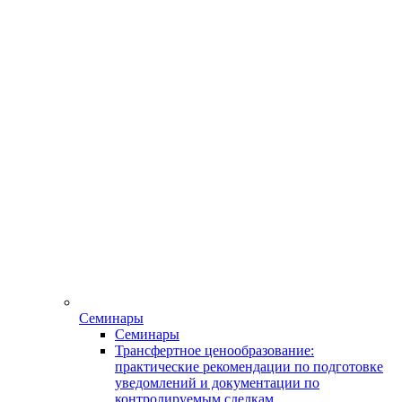
Семинары
Семинары
Трансфертное ценообразование:
практические рекомендации по подготовке
уведомлений и документации по
контролируемым сделкам