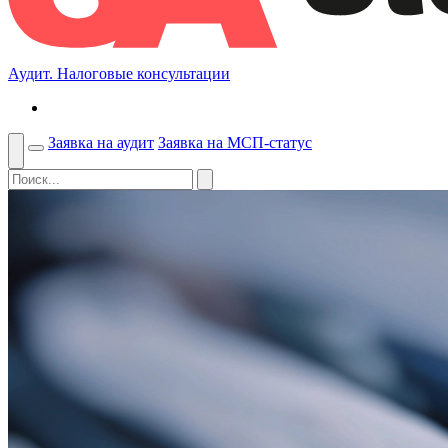
Аудит. Налоговые консультации
Заявка на аудит
Заявка на МСП-статус