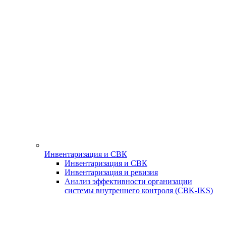
Инвентаризация и СВК
Инвентаризация и СВК
Инвентаризация и ревизия
Анализ эффективности организации
системы внутреннего контроля (СBK-IKS)