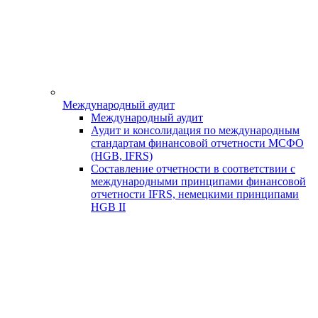
Международный аудит
Международный аудит
Аудит и консолидация по международным
стандартам финансовой отчетности МСФО
(HGB, IFRS)
Составление отчетности в соответствии с
международными принципами финансовой
отчетности IFRS, немецкими принципами
HGB II