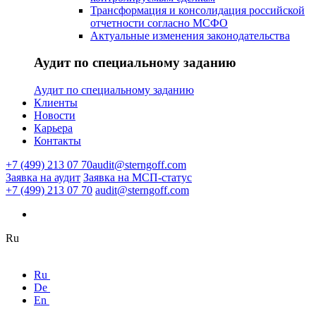
Трансформация и консолидация российской
отчетности согласно МСФО
Актуальные изменения законодательства
Аудит по специальному заданию
Аудит по специальному заданию
Клиенты
Новости
Карьера
Контакты
+7 (499) 213 07 70
audit@sterngoff.com
Заявка на аудит
Заявка на МСП-статус
+7 (499) 213 07 70
audit@sterngoff.com
Ru
Ru
De
En