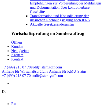
Empfehlungen zur Vorbereitung der Meldungen
und Dokumentation über kontrollierbare
Geschäfte
Transformation und Konsolidierung der
russischen Rechnungslegung nach IFRS
Aktuelle Gesetzesänderungen
Wirtschaftsprüfung im Sonderauftrag
Ӧffnen
Kunden
Neuigkeiten
Karriere
Kontakt
+7 (499) 213 07 70
audit@sterngoff.com
Anfrage für Wirtschaftsprüfung
Anfrage für KMU-Status
+7 (499) 213 07 70
audit@sterngoff.com
De
Ru