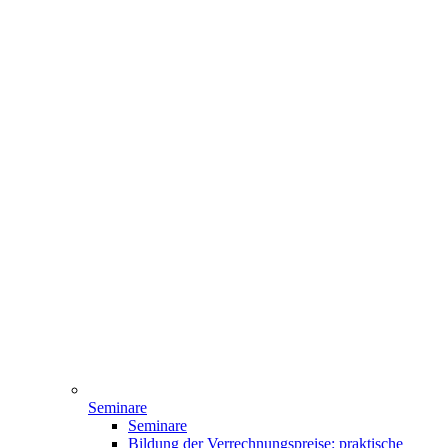
Seminare
Seminare
Bildung der Verrechnungspreise: praktische