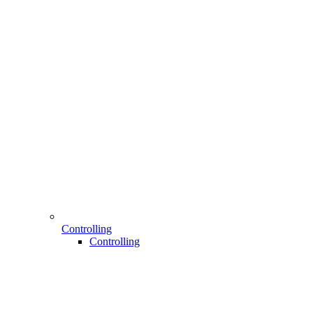
Controlling
Controlling