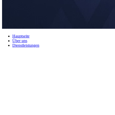
Hauptseite
Über uns
Dienstleistungen