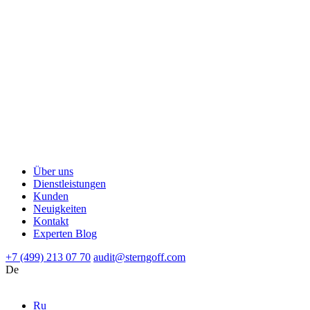
Über uns
Dienstleistungen
Kunden
Neuigkeiten
Kontakt
Experten Blog
+7 (499) 213 07 70
audit@sterngoff.com
De
Ru