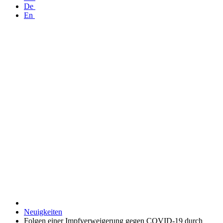
De
En
Neuigkeiten
Folgen einer Impfverweigerung gegen COVID-19 durch