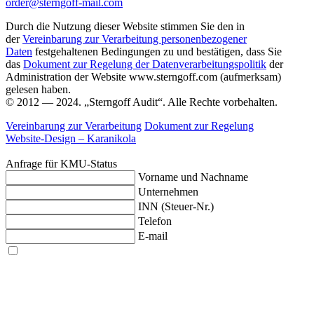
order@sterngoff-mail.com
Durch die Nutzung dieser Website stimmen Sie den in
der
Vereinbarung zur Verarbeitung personenbezogener
Daten
festgehaltenen Bedingungen zu und bestätigen, dass Sie
das
Dokument zur Regelung der Datenverarbeitungspolitik
der
Administration der Website www.sterngoff.com (aufmerksam)
gelesen haben.
© 2012 — 2024. „Sterngoff Audit“. Alle Rechte vorbehalten.
Vereinbarung zur Verarbeitung
Dokument zur Regelung
Website-Design –
Karanikola
Anfrage für KMU-Status
Vorname und Nachname
Unternehmen
INN (Steuer-Nr.)
Telefon
E-mail