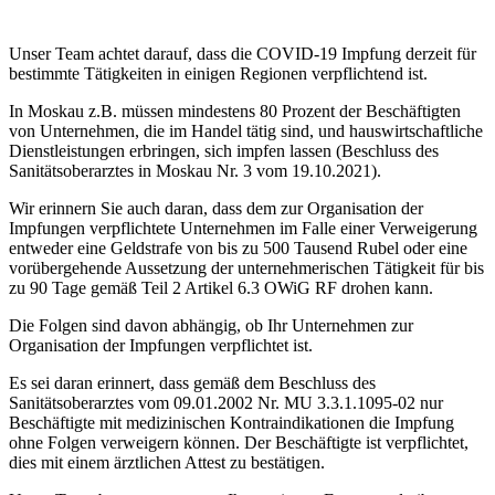
Unser Team achtet darauf, dass die COVID-19 Impfung derzeit für
bestimmte Tätigkeiten in einigen Regionen verpflichtend ist.
In Moskau z.B. müssen mindestens 80 Prozent der Beschäftigten
von Unternehmen, die im Handel tätig sind, und hauswirtschaftliche
Dienstleistungen erbringen, sich impfen lassen (Beschluss des
Sanitätsoberarztes in Moskau Nr. 3 vom 19.10.2021).
Wir erinnern Sie auch daran, dass dem zur Organisation der
Impfungen verpflichtete Unternehmen im Falle einer Verweigerung
entweder eine Geldstrafe von bis zu 500 Tausend Rubel oder eine
vorübergehende Aussetzung der unternehmerischen Tätigkeit für bis
zu 90 Tage gemäß Teil 2 Artikel 6.3 OWiG RF drohen kann.
Die Folgen sind davon abhängig, ob Ihr Unternehmen zur
Organisation der Impfungen verpflichtet ist.
Es sei daran erinnert, dass gemäß dem Beschluss des
Sanitätsoberarztes vom 09.01.2002 Nr. MU 3.3.1.1095-02 nur
Beschäftigte mit medizinischen Kontraindikationen die Impfung
ohne Folgen verweigern können. Der Beschäftigte ist verpflichtet,
dies mit einem ärztlichen Attest zu bestätigen.