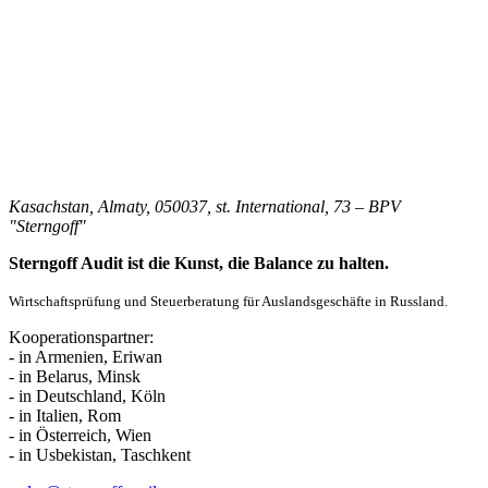
Kasachstan, Almaty, 050037, st. International, 73 – BPV
"Sterngoff"
Sterngoff Audit ist die Kunst, die Balance zu halten.
Wirtschaftsprüfung und Steuerberatung für Auslandsgeschäfte in Russland.
Kooperationspartner:
- in Armenien, Eriwan
- in Belarus, Minsk
- in Deutschland, Köln
- in Italien, Rom
- in Österreich, Wien
- in Usbekistan, Taschkent