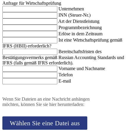
Anfrage für Wirtschaftsprüfung
Unternehmen
INN (Steuer-Nr.)
Art der Dienstleistung
Programmbezeichnung
Erlöse in dem Zeitraum
Ist eine Wirtschaftsprüfung gemäß
IFRS (HBII) erforderlich?
Bereitschaftsfristen des
Bestätigungsvermerks gemäß Russian Accounting Standards und
IFRS (falls gemäß IFRS erforderlich).
Vorname und Nachname
Telefon
E-mail
Wenn Sie Dateien an eine Nachricht anhängen
möchten, können Sie sie hier herunterladen:
Wählen Sie eine Datei aus