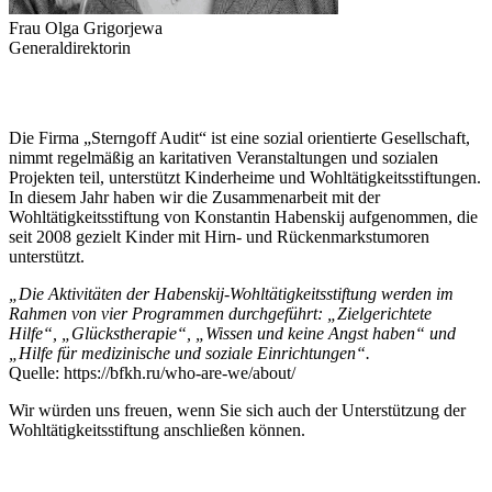
Frau Olga Grigorjewa
Generaldirektorin
Die Firma „Sterngoff Audit“ ist eine sozial orientierte Gesellschaft,
nimmt regelmäßig an karitativen Veranstaltungen und sozialen
Projekten teil, unterstützt Kinderheime und Wohltätigkeitsstiftungen.
In diesem Jahr haben wir die Zusammenarbeit mit der
Wohltätigkeitsstiftung von Konstantin Habenskij aufgenommen, die
seit 2008 gezielt Kinder mit Hirn- und Rückenmarkstumoren
unterstützt.
„Die Aktivitäten der Habenskij-Wohltätigkeitsstiftung werden im
Rahmen von vier Programmen durchgeführt: „Zielgerichtete
Hilfe“, „Glückstherapie“, „Wissen und keine Angst haben“ und
„Hilfe für medizinische und soziale Einrichtungen“.
Quelle: https://bfkh.ru/who-are-we/about/
Wir würden uns freuen, wenn Sie sich auch der Unterstützung der
Wohltätigkeitsstiftung anschließen können.