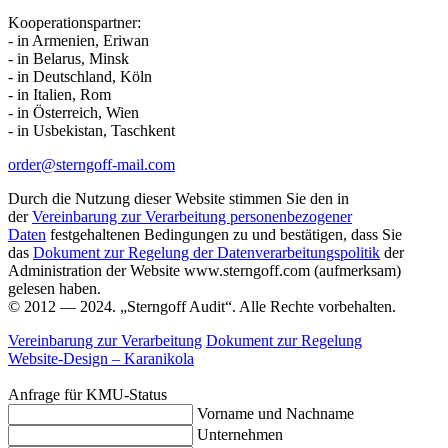
Kooperationspartner:
- in Armenien, Eriwan
- in Belarus, Minsk
- in Deutschland, Köln
- in Italien, Rom
- in Österreich, Wien
- in Usbekistan, Taschkent
order@sterngoff-mail.com
Durch die Nutzung dieser Website stimmen Sie den in
der
Vereinbarung zur Verarbeitung personenbezogener
Daten
festgehaltenen Bedingungen zu und bestätigen, dass Sie
das
Dokument zur Regelung der Datenverarbeitungspolitik
der
Administration der Website www.sterngoff.com (aufmerksam)
gelesen haben.
© 2012 — 2024. „Sterngoff Audit“. Alle Rechte vorbehalten.
Vereinbarung zur Verarbeitung
Dokument zur Regelung
Website-Design –
Karanikola
Anfrage für KMU-Status
Vorname und Nachname
Unternehmen