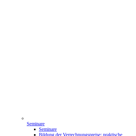
Seminare
Seminare
Bildung der Verrechnungspreise: praktische