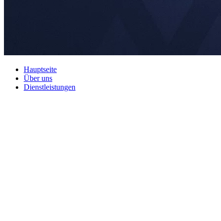
Hauptseite
Über uns
Dienstleistungen