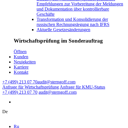
Empfehlungen zur Vorbereitung der Meldungen
und Dokumentation über kontrollierbare
Geschäfte
Transformation und Konsolidierung der
russischen Rechnungslegung nach IFRS
Aktuelle Gesetzesänderungen
Wirtschaftsprüfung im Sonderauftrag
Ӧffnen
Kunden
Neuigkeiten
Karriere
Kontakt
+7 (499) 213 07 70
audit@sterngoff.com
Anfrage für Wirtschaftsprüfung
Anfrage für KMU-Status
+7 (499) 213 07 70
audit@sterngoff.com
De
Ru