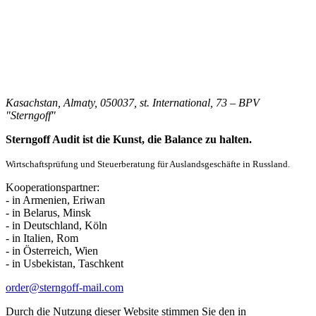
Kasachstan, Almaty, 050037, st. International, 73 – BPV
"Sterngoff"
Sterngoff Audit ist die Kunst, die Balance zu halten.
Wirtschaftsprüfung und Steuerberatung für Auslandsgeschäfte in Russland.
Kooperationspartner:
- in Armenien, Eriwan
- in Belarus, Minsk
- in Deutschland, Köln
- in Italien, Rom
- in Österreich, Wien
- in Usbekistan, Taschkent
order@sterngoff-mail.com
Durch die Nutzung dieser Website stimmen Sie den in