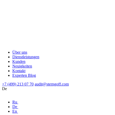
Über uns
Dienstleistungen
Kunden
Neuigkeiten
Kontakt
Experten Blog
+7 (499) 213 07 70
audit@sterngoff.com
De
Ru
De
En