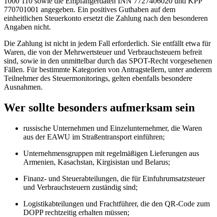
1000 110 sowie die Empfängerdaten INN 7727406020 und KPP
770701001 angegeben. Ein positives Guthaben auf dem
einheitlichen Steuerkonto ersetzt die Zahlung nach den besonderen
Angaben nicht.
Die Zahlung ist nicht in jedem Fall erforderlich. Sie entfällt etwa für
Waren, die von der Mehrwertsteuer und Verbrauchsteuern befreit
sind, sowie in den unmittelbar durch das SPOT-Recht vorgesehenen
Fällen. Für bestimmte Kategorien von Antragstellern, unter anderem
Teilnehmer des Steuermonitorings, gelten ebenfalls besondere
Ausnahmen.
Wer sollte besonders aufmerksam sein
russische Unternehmen und Einzelunternehmer, die Waren
aus der EAWU im Straßentransport einführen;
Unternehmensgruppen mit regelmäßigen Lieferungen aus
Armenien, Kasachstan, Kirgisistan und Belarus;
Finanz- und Steuerabteilungen, die für Einfuhrumsatzsteuer
und Verbrauchsteuern zuständig sind;
Logistikabteilungen und Frachtführer, die den QR-Code zum
DOPP rechtzeitig erhalten müssen;