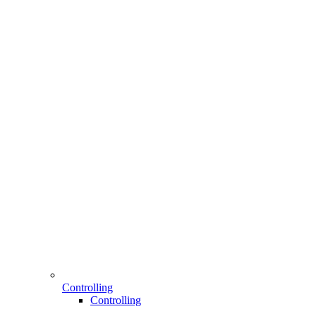
Controlling
Controlling