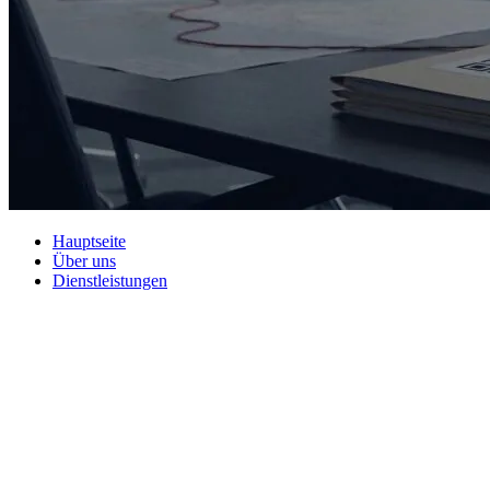
Hauptseite
Über uns
Dienstleistungen