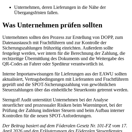
Unternehmen, deren Lieferungen in die Nähe der
Übergangsfristen fallen.
Was Unternehmen prüfen sollten
Unternehmen sollten den Prozess zur Erstellung von DOPP, zum
Datenaustausch mit Frachtführern und zur Kontrolle der
Sicherungszahlungen frühzeitig einrichten. Außerdem sollte
festgelegt werden, wer intern für die Berechnung der Zahlung, die
rechtzeitige Übermittlung des Dokuments und die Weitergabe des
QR-Codes an Fahrer oder Spediteur verantwortlich ist.
Interne Importanweisungen für Lieferungen aus der EAWU sollten
aktualisiert, Vertragsbedingungen mit Lieferanten und Frachtführern
geprüft und die SPOT-Sicherungszahlung von gewöhnlichen
Steuerzahlungen über das einheitliche Steuerkonto getrennt werden.
Sterngoff Audit unterstützt Unternehmen bei der Analyse
steuerlicher und prozessualer Risiken beim Warenimport, bei der
Prüfung der Zahlung indirekter Steuern und beim Aufbau interner
Kontrollen für die neuen SPOT-Anforderungen.
Der Beitrag basiert auf dem Föderalen Gesetz Nr. 101-FZ vom 17.
April 2026 und den Erläuterungen des Föderalen Steuerdienstes