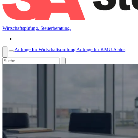
Wirtschaftspüfung. Steuerberatung.
Anfrage für Wirtschaftsprüfung
Anfrage für KMU-Status