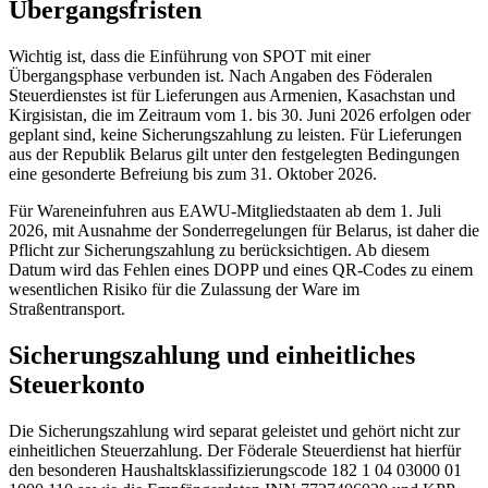
Übergangsfristen
Wichtig ist, dass die Einführung von SPOT mit einer
Übergangsphase verbunden ist. Nach Angaben des Föderalen
Steuerdienstes ist für Lieferungen aus Armenien, Kasachstan und
Kirgisistan, die im Zeitraum vom 1. bis 30. Juni 2026 erfolgen oder
geplant sind, keine Sicherungszahlung zu leisten. Für Lieferungen
aus der Republik Belarus gilt unter den festgelegten Bedingungen
eine gesonderte Befreiung bis zum 31. Oktober 2026.
Für Wareneinfuhren aus EAWU-Mitgliedstaaten ab dem 1. Juli
2026, mit Ausnahme der Sonderregelungen für Belarus, ist daher die
Pflicht zur Sicherungszahlung zu berücksichtigen. Ab diesem
Datum wird das Fehlen eines DOPP und eines QR-Codes zu einem
wesentlichen Risiko für die Zulassung der Ware im
Straßentransport.
Sicherungszahlung und einheitliches
Steuerkonto
Die Sicherungszahlung wird separat geleistet und gehört nicht zur
einheitlichen Steuerzahlung. Der Föderale Steuerdienst hat hierfür
den besonderen Haushaltsklassifizierungscode 182 1 04 03000 01