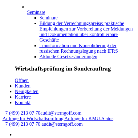
Seminare
Seminare
Bildung der Verrechnungspreise: praktische
Empfehlungen zur Vorbereitung der Meldungen
und Dokumentation über kontrollierbare
Geschäfte
Transformation und Konsolidierung der
russischen Rechnungslegung nach IFRS
Aktuelle Gesetzesänderungen
Wirtschaftsprüfung im Sonderauftrag
Ӧffnen
Kunden
Neuigkeiten
Karriere
Kontakt
+7 (499) 213 07 70
audit@sterngoff.com
Anfrage für Wirtschaftsprüfung
Anfrage für KMU-Status
+7 (499) 213 07 70
audit@sterngoff.com