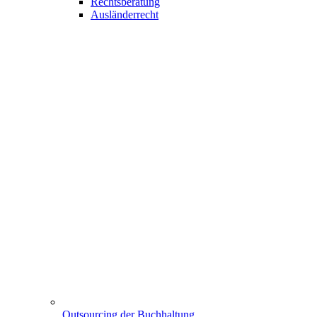
Rechtsberatung
Ausländerrecht
Outsourcing der Buchhaltung