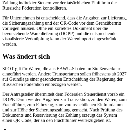
Zahlung indirekter Steuern vor der tatsächlichen Einfuhr in die
Russische Föderation kontrollieren.
Für Unternehmen ist entscheidend, dass die Angaben zur Lieferung,
die Sicherungszahlung und der QR-Code vor dem Grenzübertritt
vorliegen müssen. Ohne ein korrektes Dokument über die
bevorstehende Warenlieferung (DOPP) und die entsprechende
visualisierte Verknüpfung kann der Warenimport eingeschränkt
werden.
Was ändert sich
SPOT gilt für Waren, die aus EAWU-Staaten im Straßenverkehr
eingeführt werden. Andere Transportarten sollen frühestens ab 2027
auf Grundlage einer gesonderten Entscheidung der Regierung der
Russischen Föderation einbezogen werden.
Der Antragsteller übermittelt dem Föderalen Steuerdienst vorab ein
DOPP. Darin werden Angaben zur Transaktion, zu den Waren, zum
Frachtführer, zum Fahrzeug, zum voraussichtlichen Einfuhrdatum
und zur Höhe der Sicherungszahlung gemacht. Nach Prüfung des
Dokuments und Reservierung der Zahlung erzeugt das System
einen QR-Code, der an den Frachtführer weiterzugeben ist.