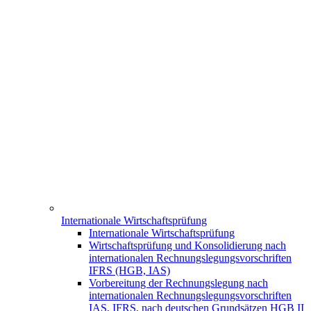
Internationale Wirtschaftsprüfung
Internationale Wirtschaftsprüfung
Wirtschaftsprüfung und Konsolidierung nach
internationalen Rechnungslegungsvorschriften
IFRS (HGB, IAS)
Vorbereitung der Rechnungslegung nach
internationalen Rechnungslegungsvorschriften
IAS, IFRS, nach deutschen Grundsätzen HGB II