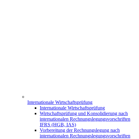
Internationale Wirtschaftsprüfung
Internationale Wirtschaftsprüfung
Wirtschaftsprüfung und Konsolidierung nach
internationalen Rechnungslegungsvorschriften
IFRS (HGB, IAS)
Vorbereitung der Rechnungslegung nach
internationalen Rechnungslegungsvorschriften