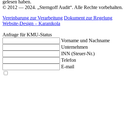
gelesen haben.
© 2012 — 2024. „Sterngoff Audit“. Alle Rechte vorbehalten.
Vereinbarung zur Verarbeitung
Dokument zur Regelung
Website-Design –
Karanikola
Anfrage für KMU-Status
Vorname und Nachname
Unternehmen
INN (Steuer-Nr.)
Telefon
E-mail