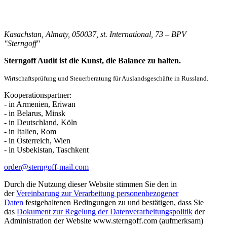
Kasachstan, Almaty, 050037, st. International, 73 – BPV
"Sterngoff"
Sterngoff Audit ist die Kunst, die Balance zu halten.
Wirtschaftsprüfung und Steuerberatung für Auslandsgeschäfte in Russland.
Kooperationspartner:
- in Armenien, Eriwan
- in Belarus, Minsk
- in Deutschland, Köln
- in Italien, Rom
- in Österreich, Wien
- in Usbekistan, Taschkent
order@sterngoff-mail.com
Durch die Nutzung dieser Website stimmen Sie den in
der
Vereinbarung zur Verarbeitung personenbezogener
Daten
festgehaltenen Bedingungen zu und bestätigen, dass Sie
das
Dokument zur Regelung der Datenverarbeitungspolitik
der
Administration der Website www.sterngoff.com (aufmerksam)