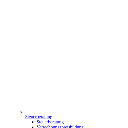
Steuerberatung
Steuerberatung
Verrechnungspreisbildung