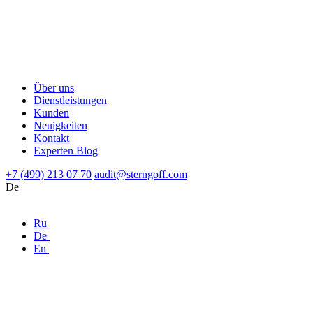
Über uns
Dienstleistungen
Kunden
Neuigkeiten
Kontakt
Experten Blog
+7 (499) 213 07 70
audit@sterngoff.com
De
Ru
De
En