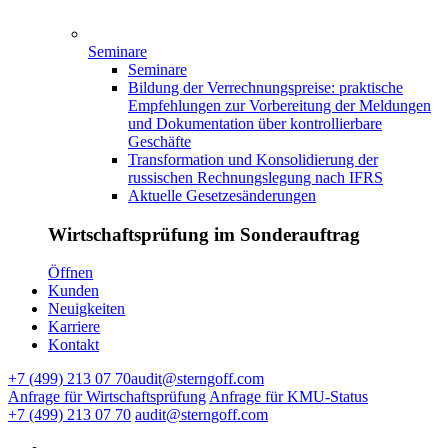
Seminare
Seminare
Bildung der Verrechnungspreise: praktische
Empfehlungen zur Vorbereitung der Meldungen
und Dokumentation über kontrollierbare
Geschäfte
Transformation und Konsolidierung der
russischen Rechnungslegung nach IFRS
Aktuelle Gesetzesänderungen
Wirtschaftsprüfung im Sonderauftrag
Ӧffnen
Kunden
Neuigkeiten
Karriere
Kontakt
+7 (499) 213 07 70
audit@sterngoff.com
Anfrage für Wirtschaftsprüfung
Anfrage für KMU-Status
+7 (499) 213 07 70
audit@sterngoff.com