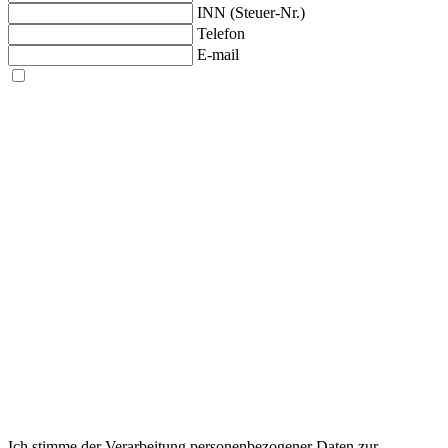
INN (Steuer-Nr.)
Telefon
E-mail
Ich stimme der Verarbeitung personenbezogener Daten zur