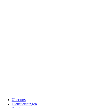
Über uns
Dienstleistungen