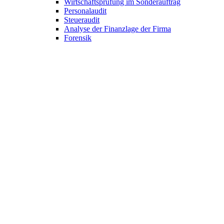
Wirtschaftsprüfung im Sonderauftrag
Personalaudit
Steueraudit
Analyse der Finanzlage der Firma
Forensik