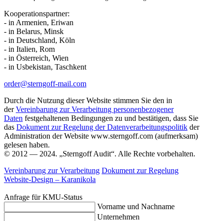
Kooperationspartner:
- in Armenien, Eriwan
- in Belarus, Minsk
- in Deutschland, Köln
- in Italien, Rom
- in Österreich, Wien
- in Usbekistan, Taschkent
order@sterngoff-mail.com
Durch die Nutzung dieser Website stimmen Sie den in
der
Vereinbarung zur Verarbeitung personenbezogener
Daten
festgehaltenen Bedingungen zu und bestätigen, dass Sie
das
Dokument zur Regelung der Datenverarbeitungspolitik
der
Administration der Website www.sterngoff.com (aufmerksam)
gelesen haben.
© 2012 — 2024. „Sterngoff Audit“. Alle Rechte vorbehalten.
Vereinbarung zur Verarbeitung
Dokument zur Regelung
Website-Design –
Karanikola
Anfrage für KMU-Status
Vorname und Nachname
Unternehmen