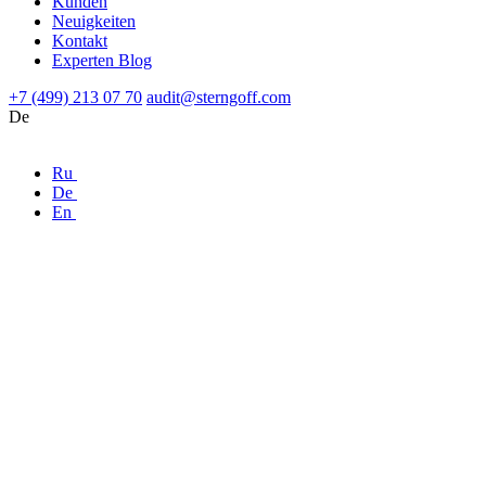
Kunden
Neuigkeiten
Kontakt
Experten Blog
+7 (499) 213 07 70
audit@sterngoff.com
De
Ru
De
En