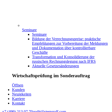
Seminare
Seminare
Bildung der Verrechnungspreise: praktische
Empfehlungen zur Vorbereitung der Meldungen
und Dokumentation über kontrollierbare
Geschäfte
Transformation und Konsolidierung der
russischen Rechnungslegung nach IFRS
Aktuelle Gesetzesänderungen
Wirtschaftsprüfung im Sonderauftrag
Ӧffnen
Kunden
Neuigkeiten
Karriere
Kontakt
+7 (499) 213 07 70
audit@sterngoff.com