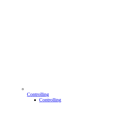
Controlling
Controlling