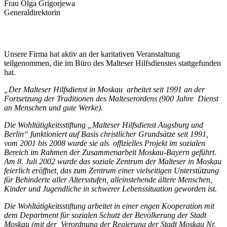
Frau Olga Grigorjewa
Generaldirektorin
Unsere Firma hat aktiv an der karitativen Veranstaltung
teilgenommen, die im Büro des Malteser Hilfsdienstes stattgefunden
hat.
„Der Malteser Hilfsdienst in Moskau arbeitet seit 1991 an der
Fortsetzung der Traditionen des Malteserordens (900 Jahre Dienst
an Menschen und gute Werke).
Die Wohltätigkeitsstiftung „Malteser Hilfsdienst Augsburg und
Berlin“ funktioniert auf Basis christlicher Grundsätze seit 1991,
vom 2001 bis 2008 wurde sie als offizielles Projekt im sozialen
Bereich im Rahmen der Zusammenarbeit Moskau-Bayern geführt.
Am 8. Juli 2002 wurde das soziale Zentrum der Malteser in Moskau
feierlich eröffnet, das zum Zentrum einer vielseitigen Unterstützung
für Behinderte aller Altersstufen, alleinstehende ältere Menschen,
Kinder und Jugendliche in schwerer Lebenssituation geworden ist.
Die Wohltätigkeitsstiftung arbeitet in einer engen Kooperation mit
dem Department für sozialen Schutz der Bevölkerung der Stadt
Moskau (mit der Verordnung der Regierung der Stadt Moskau Nr.