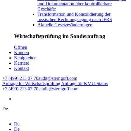
und Dokumentation über kontrollierbare
Geschäfte
Transformation und Konsolidierung der
russischen Rechnungslegung nach IFRS
Aktuelle Gesetzesänderungen
Wirtschaftsprüfung im Sonderauftrag
Ӧffnen
Kunden
Neuigkeiten
Karriere
Kontakt
+7 (499) 213 07 70
audit@sterngoff.com
Anfrage für Wirtschaftsprüfung
Anfrage für KMU-Status
+7 (499) 213 07 70
audit@sterngoff.com
De
Ru
De