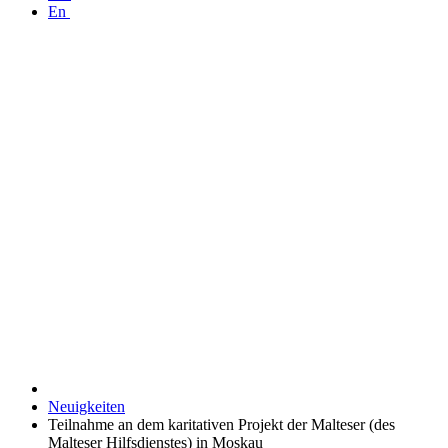
En
Neuigkeiten
Teilnahme an dem karitativen Projekt der Malteser (des
Malteser Hilfsdienstes) in Moskau