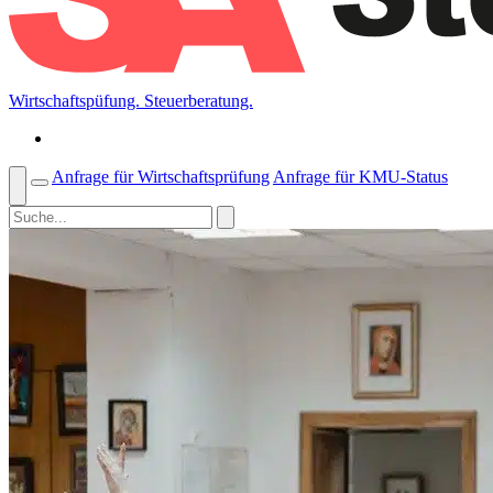
Wirtschaftspüfung. Steuerberatung.
Anfrage für Wirtschaftsprüfung
Anfrage für KMU-Status