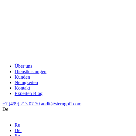
Über uns
Dienstleistungen
Kunden
Neuigkeiten
Kontakt
Experten Blog
+7 (499) 213 07 70
audit@sterngoff.com
De
Ru
De
En