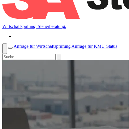
Wirtschaftspüfung. Steuerberatung.
Anfrage für Wirtschaftsprüfung
Anfrage für KMU-Status