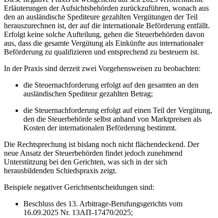
Erläuterungen der Aufsichtsbehörden zurückzuführen, wonach aus
den an ausländische Spediteure gezahlten Vergütungen der Teil
herauszurechnen ist, der auf die internationale Beförderung entfällt.
Erfolgt keine solche Aufteilung, gehen die Steuerbehörden davon
aus, dass die gesamte Vergütung als Einkünfte aus internationaler
Beförderung zu qualifizieren und entsprechend zu besteuern ist.
In der Praxis sind derzeit zwei Vorgehensweisen zu beobachten:
die Steuernachforderung erfolgt auf den gesamten an den
ausländischen Spediteur gezahlten Betrag;
die Steuernachforderung erfolgt auf einen Teil der Vergütung,
den die Steuerbehörde selbst anhand von Marktpreisen als
Kosten der internationalen Beförderung bestimmt.
Die Rechtsprechung ist bislang noch nicht flächendeckend. Der
neue Ansatz der Steuerbehörden findet jedoch zunehmend
Unterstützung bei den Gerichten, was sich in der sich
herausbildenden Schiedspraxis zeigt.
Beispiele negativer Gerichtsentscheidungen sind:
Beschluss des 13. Arbitrage-Berufungsgerichts vom
16.09.2025 Nr. 13АП-17470/2025;