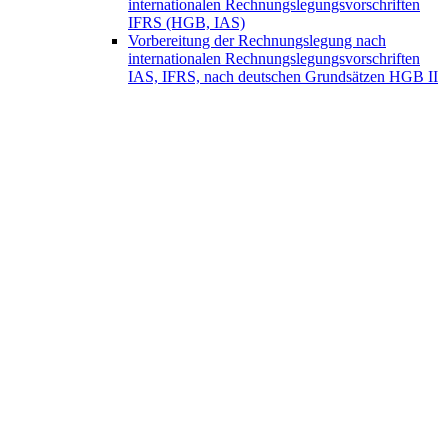
internationalen Rechnungslegungsvorschriften
IFRS (HGB, IAS)
Vorbereitung der Rechnungslegung nach
internationalen Rechnungslegungsvorschriften
IAS, IFRS, nach deutschen Grundsätzen HGB II