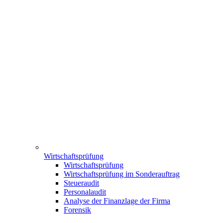
Wirtschaftsprüfung
Wirtschaftsprüfung
Wirtschaftsprüfung im Sonderauftrag
Steueraudit
Personalaudit
Analyse der Finanzlage der Firma
Forensik