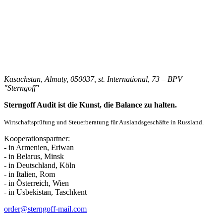
Kasachstan, Almaty, 050037, st. International, 73 – BPV
"Sterngoff"
Sterngoff Audit ist die Kunst, die Balance zu halten.
Wirtschaftsprüfung und Steuerberatung für Auslandsgeschäfte in Russland.
Kooperationspartner:
- in Armenien, Eriwan
- in Belarus, Minsk
- in Deutschland, Köln
- in Italien, Rom
- in Österreich, Wien
- in Usbekistan, Taschkent
order@sterngoff-mail.com