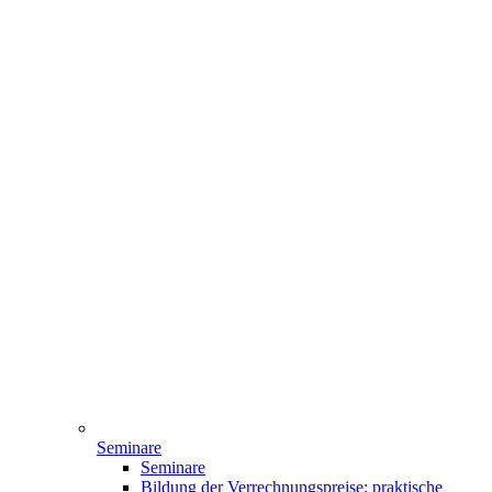
Seminare
Seminare
Bildung der Verrechnungspreise: praktische