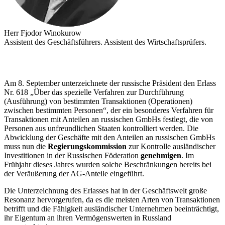
Herr Fjodor Winokurow
Assistent des Geschäftsführers. Assistent des Wirtschaftsprüfers.
Am 8. September unterzeichnete der russische Präsident den Erlass
Nr. 618 „Über das spezielle Verfahren zur Durchführung
(Ausführung) von bestimmten Transaktionen (Operationen)
zwischen bestimmten Personen“, der ein besonderes Verfahren für
Transaktionen mit Anteilen an russischen GmbHs festlegt, die von
Personen aus unfreundlichen Staaten kontrolliert werden. Die
Abwicklung der Geschäfte mit den Anteilen an russischen GmbHs
muss nun die
Regierungskommission
zur Kontrolle ausländischer
Investitionen in der Russischen Föderation
genehmigen
. Im
Frühjahr dieses Jahres wurden solche Beschränkungen bereits bei
der Veräußerung der AG-Anteile eingeführt.
Die Unterzeichnung des Erlasses hat in der Geschäftswelt große
Resonanz hervorgerufen, da es die meisten Arten von Transaktionen
betrifft und die Fähigkeit ausländischer Unternehmen beeinträchtigt,
ihr Eigentum an ihren Vermögenswerten in Russland