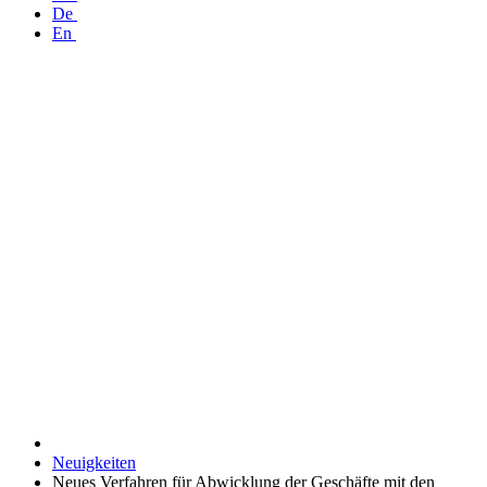
De
En
Neuigkeiten
Neues Verfahren für Abwicklung der Geschäfte mit den