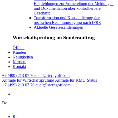
Empfehlungen zur Vorbereitung der Meldungen
und Dokumentation über kontrollierbare
Geschäfte
Transformation und Konsolidierung der
russischen Rechnungslegung nach IFRS
Aktuelle Gesetzesänderungen
Wirtschaftsprüfung im Sonderauftrag
Ӧffnen
Kunden
Neuigkeiten
Karriere
Kontakt
+7 (499) 213 07 70
audit@sterngoff.com
Anfrage für Wirtschaftsprüfung
Anfrage für KMU-Status
+7 (499) 213 07 70
audit@sterngoff.com
De
Ru