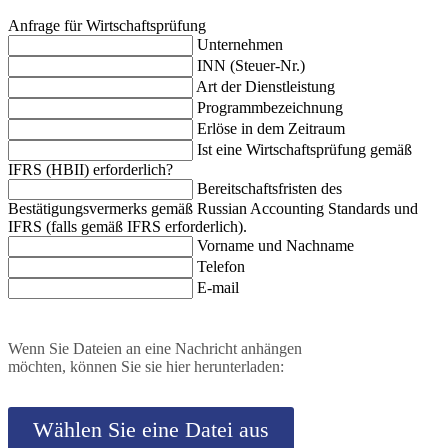
Anfrage für Wirtschaftsprüfung
Unternehmen
INN (Steuer-Nr.)
Art der Dienstleistung
Programmbezeichnung
Erlöse in dem Zeitraum
Ist eine Wirtschaftsprüfung gemäß
IFRS (HBII) erforderlich?
Bereitschaftsfristen des
Bestätigungsvermerks gemäß Russian Accounting Standards und
IFRS (falls gemäß IFRS erforderlich).
Vorname und Nachname
Telefon
E-mail
Wenn Sie Dateien an eine Nachricht anhängen
möchten, können Sie sie hier herunterladen:
Wählen Sie eine Datei aus