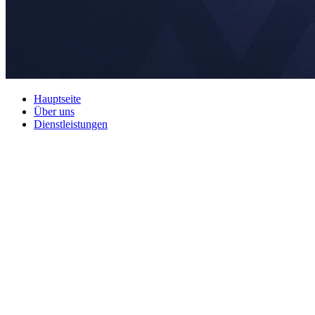
Hauptseite
Über uns
Dienstleistungen