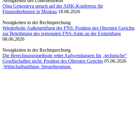
Neuigkeiten des Unternehmens
Olga Grigorieva sprach auf der AHK-Konferenz für
Finanzdirektoren in Moskau
18.06.2026
Neuigkeiten in der Rechtsprechung
Wiederholte Außenprüfung der FNS: Position des Obersten Gerichts
zur Beteiligung des regionalen FNS-Amts an der Erstprüfung
08.06.2026
Neuigkeiten in der Rechtsprechung
Die Berechnungsmethode rettet Aufwendungen für „technische“
Gesellschaften nicht: Position des Obersten Gerichts
05.06.2026
Wirtschaftspüfung. Steuerberatung.