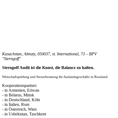
Kasachstan, Almaty, 050037, st. International, 73 – BPV
"Sterngoff"
Sterngoff Audit ist die Kunst, die Balance zu halten.
Wirtschaftsprüfung und Steuerberatung für Auslandsgeschäfte in Russland.
Kooperationspartner:
- in Armenien, Eriwan
- in Belarus, Minsk
- in Deutschland, Köln
- in Italien, Rom
- in Österreich, Wien
- in Usbekistan, Taschkent