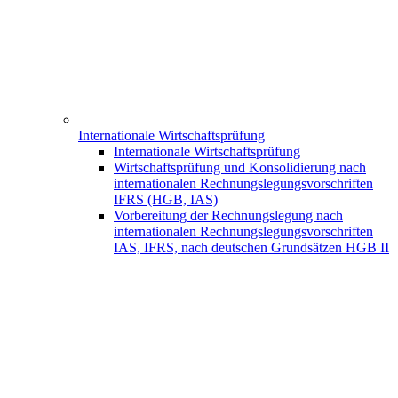
Internationale Wirtschaftsprüfung
Internationale Wirtschaftsprüfung
Wirtschaftsprüfung und Konsolidierung nach
internationalen Rechnungslegungsvorschriften
IFRS (HGB, IAS)
Vorbereitung der Rechnungslegung nach
internationalen Rechnungslegungsvorschriften
IAS, IFRS, nach deutschen Grundsätzen HGB II