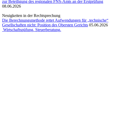
zur Beteiligung des regionalen FNS-Amts an der Erstprüfung
08.06.2026
Neuigkeiten in der Rechtsprechung
Die Berechnungsmethode rettet Aufwendungen für „technische“
Gesellschaften nicht: Position des Obersten Gerichts
05.06.2026
Wirtschaftspüfung. Steuerberatung.