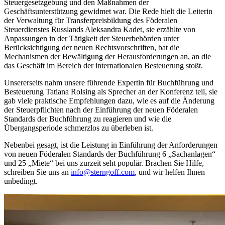
Steuergesetzgebung und den Maßnahmen der
Geschäftsunterstützung gewidmet war. Die Rede hielt die Leiterin
der Verwaltung für Transferpreisbildung des Föderalen
Steuerdienstes Russlands Aleksandra Kadet, sie erzählte von
Anpassungen in der Tätigkeit der Steuerbehörden unter
Berücksichtigung der neuen Rechtsvorschriften, bat die
Mechanismen der Bewältigung der Herausforderungen an, an die
das Geschäft im Bereich der internationalen Besteuerung stoßt.
Unsererseits nahm unsere führende Expertin für Buchführung und
Besteuerung Tatiana Rolsing als Sprecher an der Konferenz teil, sie
gab viele praktische Empfehlungen dazu, wie es auf die Änderung
der Steuerpflichten nach der Einführung der neuen Föderalen
Standards der Buchführung zu reagieren und wie die
Übergangsperiode schmerzlos zu überleben ist.
Nebenbei gesagt, ist die Leistung in Einführung der Anforderungen
von neuen Föderalen Standards der Buchführung 6 „Sachanlagen“
und 25 „Miete“ bei uns zurzeit seht populär. Brachen Sie Hilfe,
schreiben Sie uns an
info@sterngoff.com
, und wir helfen Ihnen
unbedingt.