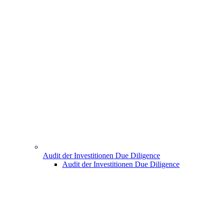
Audit der Investitionen Due Diligence
Audit der Investitionen Due Diligence