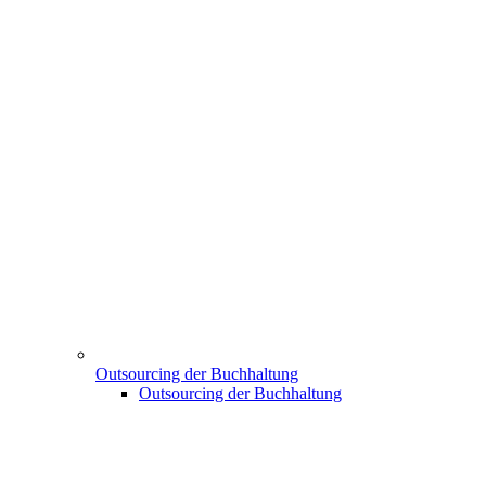
Outsourcing der Buchhaltung
Outsourcing der Buchhaltung