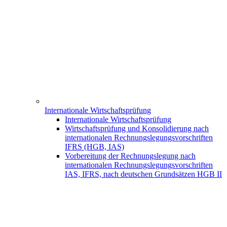
Internationale Wirtschaftsprüfung
Internationale Wirtschaftsprüfung
Wirtschaftsprüfung und Konsolidierung nach
internationalen Rechnungslegungsvorschriften
IFRS (HGB, IAS)
Vorbereitung der Rechnungslegung nach
internationalen Rechnungslegungsvorschriften
IAS, IFRS, nach deutschen Grundsätzen HGB II