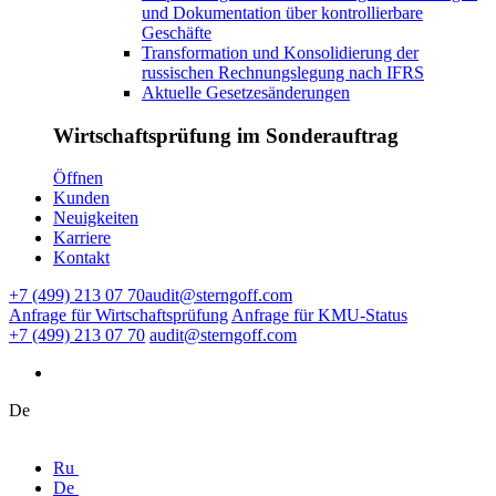
und Dokumentation über kontrollierbare
Geschäfte
Transformation und Konsolidierung der
russischen Rechnungslegung nach IFRS
Aktuelle Gesetzesänderungen
Wirtschaftsprüfung im Sonderauftrag
Ӧffnen
Kunden
Neuigkeiten
Karriere
Kontakt
+7 (499) 213 07 70
audit@sterngoff.com
Anfrage für Wirtschaftsprüfung
Anfrage für KMU-Status
+7 (499) 213 07 70
audit@sterngoff.com
De
Ru
De